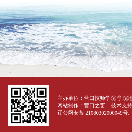
主办单位：营口技师学院 学院
网站制作：
营口之窗
技术支
辽公网安备 21080302000049号.