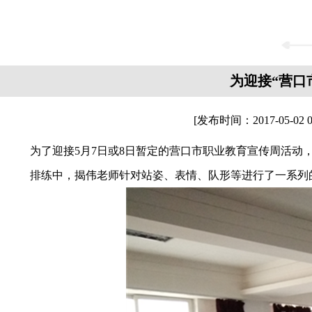
为迎接“营口
[发布时间：
2017-05-02 0
为了迎接
5
月
7
日或
8
日暂定的营口市职业教育宣传周活动
排练中，揭伟老师针对站姿、表情、队形等进行了一系列