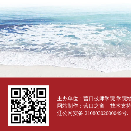
主办单位：营口技师学院 学院
网站制作：
营口之窗
技术支
辽公网安备 21080302000049号.