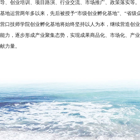
导、创业培训、项目路演、行业交流、市场推广、政策落实等。
基地运营两年多以来，先后被授予“市级创业孵化基地”、“省级
营口技师学院创业孵化基地将始终坚持以人为本，继续营造创业
能力，逐步形成产业聚集态势，实现成果商品化、市场化、产业
献力量。