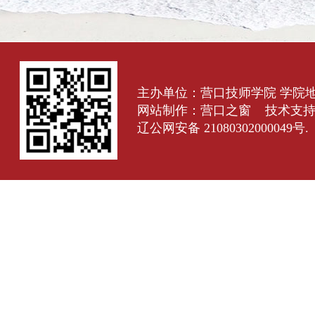
主办单位：营口技师学院 学院
网站制作：
营口之窗
技术支
辽公网安备 21080302000049号.