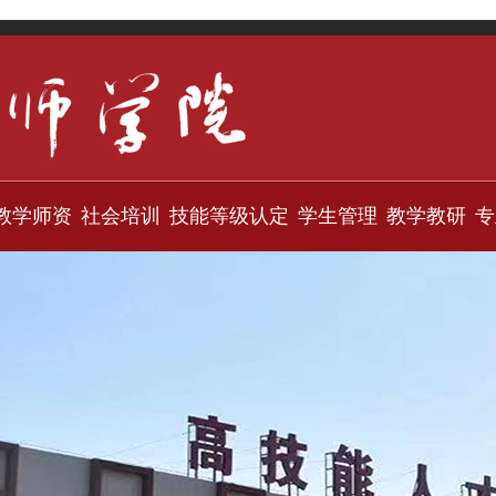
教学师资
社会培训
技能等级认定
学生管理
教学教研
专