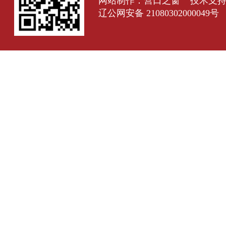
网站制作：
营口之窗
技术支
辽公网安备 21080302000049号